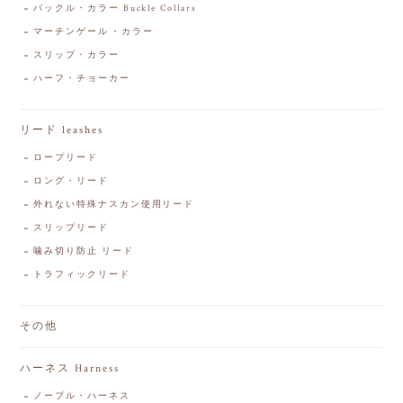
バックル・カラー Buckle Collars
マーチンゲール・カラー
スリップ・カラー
ハーフ・チョーカー
リード leashes
ロープリード
ロング・リード
外れない特殊ナスカン使用リード
スリップリード
噛み切り防止 リード
トラフィックリード
その他
ハーネス Harness
ノープル・ハーネス