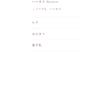
ハーネス Harness
ノープル・ハーネス
ケア
ホルター
迷子札