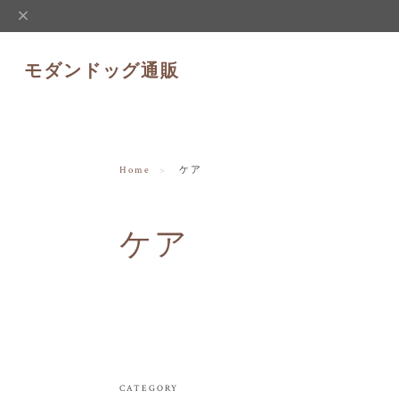
モダンドッグ通販
Home
ケア
ケア
CATEGORY