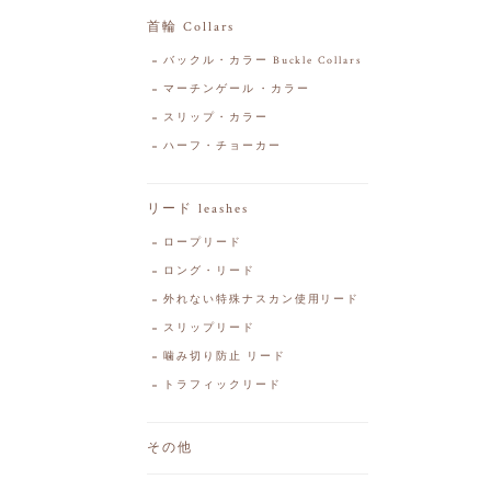
首輪 Collars
バックル・カラー Buckle Collars
マーチンゲール・カラー
スリップ・カラー
ハーフ・チョーカー
リード leashes
ロープリード
ロング・リード
外れない特殊ナスカン使用リード
スリップリード
噛み切り防止 リード
トラフィックリード
その他