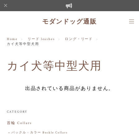
モダンドッグ通販
Home
リード leashes
ロング・リード
カイ犬等中型犬用
カイ犬等中型犬用
出品されている商品がありません。
CATEGORY
首輪 Collars
バックル・カラー Buckle Collars