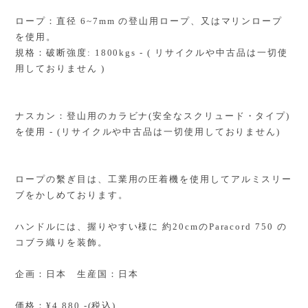
ロープ：直径 6~7mm の登山用ロープ、又はマリンロープ
を使用。
規格：破断強度: 1800kgs - ( リサイクルや中古品は一切使
用しておりません )
ナスカン：登山用のカラビナ(安全なスクリュード・タイプ)
を使用 - (リサイクルや中古品は一切使用しておりません)
ロープの繫ぎ目は、工業用の圧着機を使用してアルミスリー
ブをかしめております。
ハンドルには、握りやすい様に 約20cmのParacord 750 の
コブラ織りを装飾。
企画：日本 生産国：日本
価格：¥4,880.-(税込)