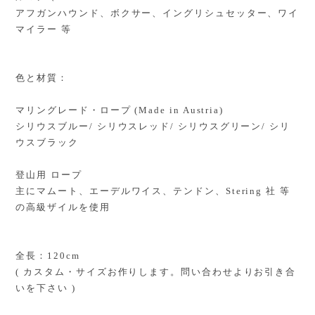
アフガンハウンド、ボクサー、イングリシュセッター、ワイ
マイラー 等
色と材質：
マリングレード・ロープ (Made in Austria)
シリウスブルー/ シリウスレッド/ シリウスグリーン/ シリ
ウスブラック
登山用 ロープ
主にマムート、エーデルワイス、テンドン、Stering 社 等
の高級ザイルを使用
全長：120cm
( カスタム・サイズお作りします。問い合わせよりお引き合
いを下さい )