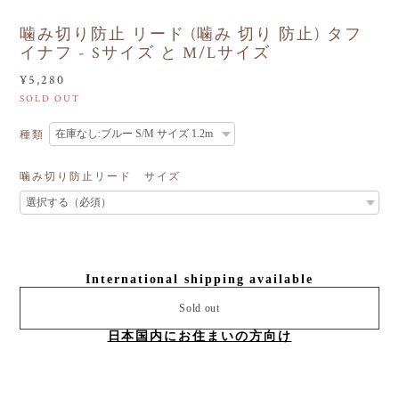
噛み切り防止 リード (噛み 切り 防止) タフ
イナフ - Sサイズ と M/Lサイズ
¥5,280
SOLD OUT
種類
噛み切り防止リード サイズ
International shipping available
Sold out
日本国内にお住まいの方向け