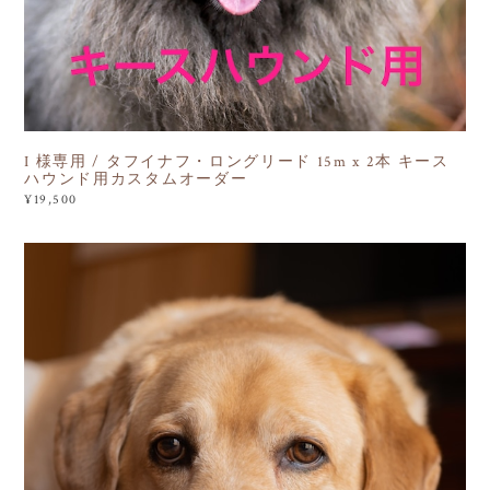
I 様専用 / タフイナフ・ロングリード 15m x 2本 キース
ハウンド用カスタムオーダー
¥19,500