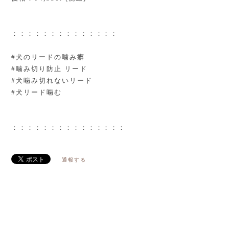
：：：：：：：：：：：：：：
#犬のリードの噛み癖
#噛み切り防止 リード
#犬噛み切れないリード
#犬リード噛む
：：：：：：：：：：：：：：：
通報する