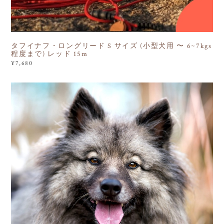
タフイナフ・ロングリード S サイズ (小型犬用 〜 6~7kgs
程度まで) レッド 15m
¥7,680